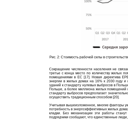
Рис. 2: Стоимость рабочей силы в строительст
Сокращение численности населения не связа
третье с конца место по количеству жилых п
помещениями в ЕС [17]. Новая директива EP
энергии в жилых домах на 16% к 2030 году и 
зданий к стандарту нулевых выбросов в Польш
Польше, а более миллиона жилых помещений в 
стандарту выбросов предполагает значительно
осуществить традиционным способом [20].
Учитывая вышеизложенное, многие факторы ука
потребность в энергоэффективных жилых домах
кладки. Без механизации эти работы станут
подрядчики сообщают, что единственные люди, 