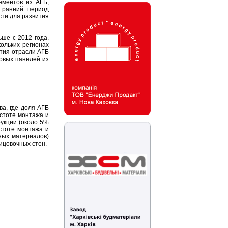
ементов из АГБ,
 ранний период
ти для развития
ше с 2012 года.
ольких регионах
тия отрасли АГБ
новых панелей из
а, где доля АГБ
остоте монтажа и
рукции (около 5%
стоте монтажа и
ных материалов)
ицовочных стен.