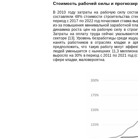
Стоимость рабочей силы и прогнозир
В 2010 году затраты на рабочую силу соста
составляли 48% стоимости строительства стен
период с 2017 по 2022 год почасовая ставка вы
из-за повышения минимальной заработной плат
динамика роста цен на рабочую силу в строи
Затраты на оплату труда сейчас указываютс
секторе [13]. Уровень безработицы среди ищу
нанять работников в отраслях кладки и ар
предположить, что такую работу могут эффек
людей уменьшится с нынешних 11,3 миллиона д
выросло на 30% в период с 2011 по 2021 год (
сфере кладки, маловероятна.