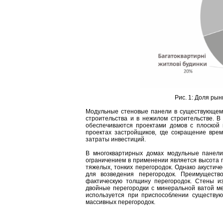
Рис. 1: Доля ры
Модульные стеновые панели в существующем 
строительства и в нежилом строительстве. 
обеспечиваются проектами домов с плоской
проектах застройщиков, где сокращение вре
затраты инвестиций.
В многоквартирных домах модульные панели
ограничением в применении является высота па
тяжелых, тонких перегородок. Однако акустич
для возведения перегородок. Преимуществ
фактическую толщину перегородок. Стены из
двойные перегородки с минеральной ватой меж
используется при приспособлении существу
массивных перегородок.